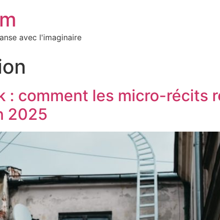
em
danse avec l'imaginaire
ion
ok : comment les micro-récits 
n 2025