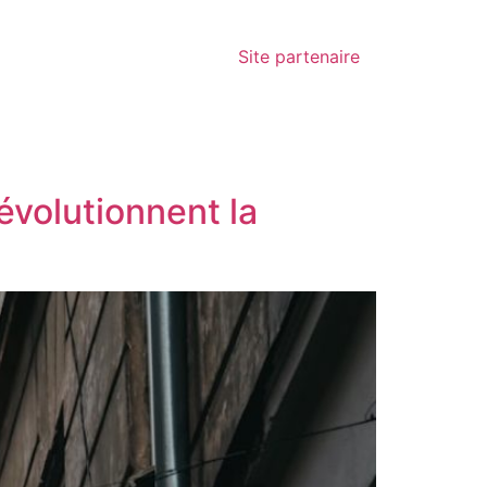
Site partenaire
révolutionnent la