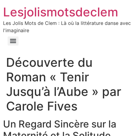
Lesjolismotsdeclem
Les Jolis Mots de Clem : Là où la littérature danse avec
l'imaginaire
Découverte du
Roman « Tenir
Jusqu’à l’Aube » par
Carole Fives
Un Regard Sincère sur la
Maternité et la Solitude