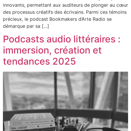
innovants, permettant aux auditeurs de plonger au cœur
des processus créatifs des écrivains. Parmi ces témoins
précieux, le podcast Bookmakers d’Arte Radio se
démarque par sa […]
Podcasts audio littéraires :
immersion, création et
tendances 2025