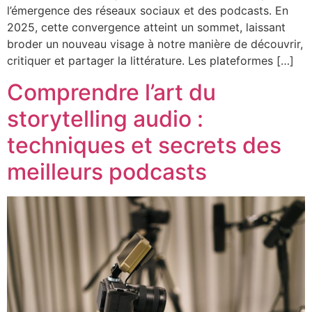
l’émergence des réseaux sociaux et des podcasts. En
2025, cette convergence atteint un sommet, laissant
broder un nouveau visage à notre manière de découvrir,
critiquer et partager la littérature. Les plateformes […]
Comprendre l’art du
storytelling audio :
techniques et secrets des
meilleurs podcasts