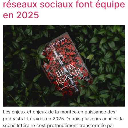
réseaux sociaux font équipe
en 2025
Les enjeux et enjeux de la montée en puissance des
podcasts littéraires en 2025 Depuis plusieurs années, la
scène littéraire s’est profondément transformée par