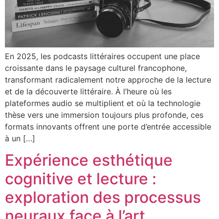
En 2025, les podcasts littéraires occupent une place
croissante dans le paysage culturel francophone,
transformant radicalement notre approche de la lecture
et de la découverte littéraire. À l’heure où les
plateformes audio se multiplient et où la technologie
thèse vers une immersion toujours plus profonde, ces
formats innovants offrent une porte d’entrée accessible
à un […]
Expérience esthétique
cognitive et lecture :
exploration des processus
neuraux face à l’art