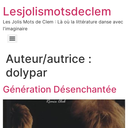
Lesjolismotsdeclem
Les Jolis Mots de Clem : Là où la littérature danse avec
l'imaginaire
Auteur/autrice :
dolypar
Génération Désenchantée