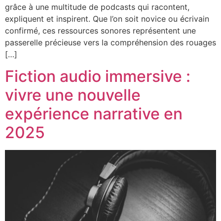
grâce à une multitude de podcasts qui racontent,
expliquent et inspirent. Que l’on soit novice ou écrivain
confirmé, ces ressources sonores représentent une
passerelle précieuse vers la compréhension des rouages
[…]
Fiction audio immersive :
vivre une nouvelle
expérience narrative en
2025