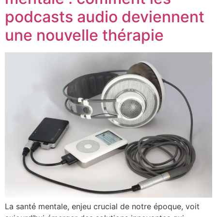
podcasts audio deviennent
une nouvelle thérapie
La santé mentale, enjeu crucial de notre époque, voit