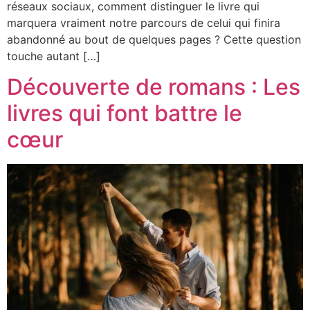
réseaux sociaux, comment distinguer le livre qui
marquera vraiment notre parcours de celui qui finira
abandonné au bout de quelques pages ? Cette question
touche autant […]
Découverte de romans : Les
livres qui font battre le
cœur