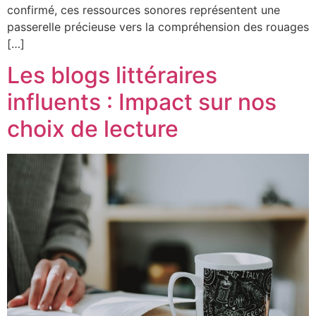
confirmé, ces ressources sonores représentent une
passerelle précieuse vers la compréhension des rouages
[…]
Les blogs littéraires
influents : Impact sur nos
choix de lecture