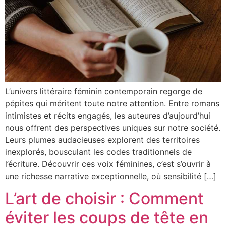
L’univers littéraire féminin contemporain regorge de
pépites qui méritent toute notre attention. Entre romans
intimistes et récits engagés, les auteures d’aujourd’hui
nous offrent des perspectives uniques sur notre société.
Leurs plumes audacieuses explorent des territoires
inexplorés, bousculant les codes traditionnels de
l’écriture. Découvrir ces voix féminines, c’est s’ouvrir à
une richesse narrative exceptionnelle, où sensibilité […]
L’art de choisir : Comment
éviter les coups de tête en