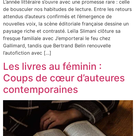
L’année littéraire s’ouvre avec une promesse rare : celle
de bousculer nos habitudes de lecture. Entre les retours
attendus d’auteurs confirmés et l’émergence de
nouvelles voix, la scène éditoriale française dessine un
paysage riche et contrasté. Leïla Slimani clôture sa
fresque familiale avec J’emporterai le feu chez
Gallimard, tandis que Bertrand Belin renouvelle
l’autofiction avec […]
Les livres au féminin :
Coups de cœur d’auteures
contemporaines