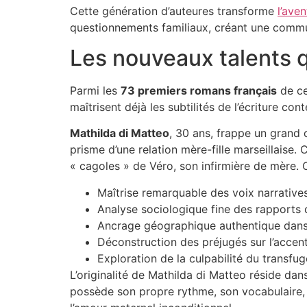
Cette génération d’auteures transforme
l’aven
questionnements familiaux, créant une communa
Les nouveaux talents q
Parmi les
73 premiers romans français
de ce
maîtrisent déjà les subtilités de l’écriture 
Mathilda di Matteo
, 30 ans, frappe un grand 
prisme d’une relation mère-fille marseillaise.
« cagoles » de Véro, son infirmière de mère. 
Maîtrise remarquable des voix narratives
Analyse sociologique fine des rapports
Ancrage géographique authentique dans 
Déconstruction des préjugés sur l’accent
Exploration de la culpabilité du transfug
L’originalité de Mathilda di Matteo réside da
possède son propre rythme, son vocabulaire, 