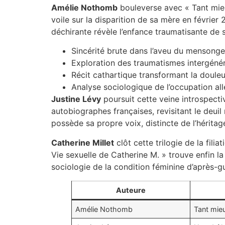
Amélie Nothomb
bouleverse avec « Tant mie
voile sur la disparition de sa mère en févrie
déchirante révèle l’enfance traumatisante de 
Sincérité brute dans l’aveu du mensong
Exploration des traumatismes intergénér
Récit cathartique transformant la douleur
Analyse sociologique de l’occupation al
Justine Lévy
poursuit cette veine introspecti
autobiographes françaises, revisitant le deui
possède sa propre voix, distincte de l’héritag
Catherine Millet
clôt cette trilogie de la fil
Vie sexuelle de Catherine M. » trouve enfin l
sociologie de la condition féminine d’après-g
Auteure
Amélie Nothomb
Tant mie