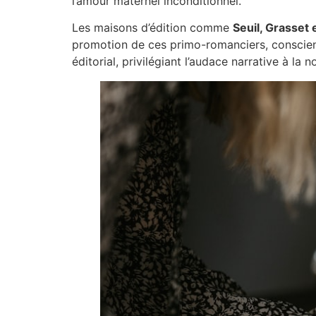
l’amour maternel inconditionnel.
Les maisons d’édition comme
Seuil, Grasset 
promotion de ces primo-romanciers, consciente
éditorial, privilégiant l’audace narrative à la n