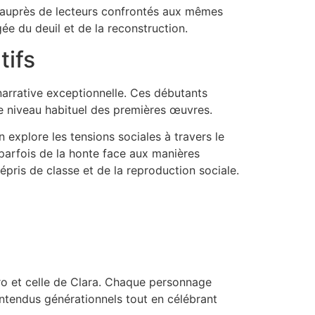
t auprès de lecteurs confrontés aux mêmes
e du deuil et de la reconstruction.
tifs
narrative exceptionnelle. Ces débutants
le niveau habituel des premières œuvres.
explore les tensions sociales à travers le
 parfois de la honte face aux manières
pris de classe et de la reproduction sociale.
ro et celle de Clara. Chaque personnage
ntendus générationnels tout en célébrant