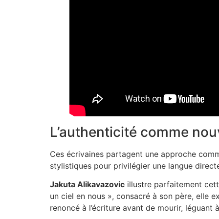
L’authenticité comme nouve
Ces écrivaines partagent une approche com
stylistiques pour privilégier une langue direct
Jakuta Alikavazovic
illustre parfaitement ce
un ciel en nous », consacré à son père, elle 
renoncé à l’écriture avant de mourir, léguant à