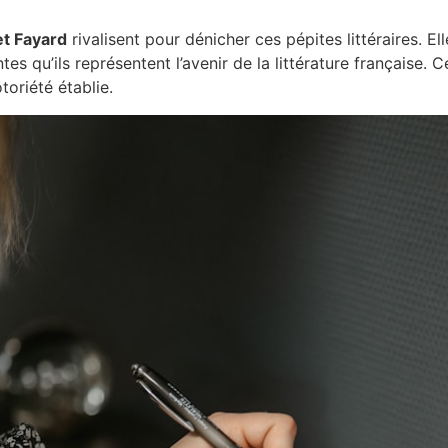
et Fayard
rivalisent pour dénicher ces pépites littéraires. E
s qu’ils représentent l’avenir de la littérature française. 
otoriété établie.