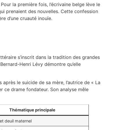
. Pour la première fois, l’écrivaine belge lève le
qui prenaient des nouvelles. Cette confession
re d’une cruauté inouïe.
éraire s’inscrit dans la tradition des grandes
e Bernard-Henri Lévy démontre qu’elle
 après le suicide de sa mère, l’autrice de « La
ter ce drame fondateur. Son analyse mêle
Thématique principale
t deuil maternel