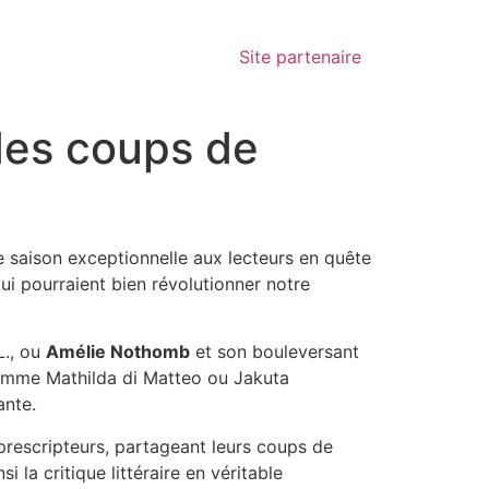
Site partenaire
 des coups de
 saison exceptionnelle aux lecteurs en quête
ui pourraient bien révolutionner notre
L., ou
Amélie Nothomb
et son bouleversant
comme Mathilda di Matteo ou Jakuta
ante.
rescripteurs, partageant leurs coups de
a critique littéraire en véritable