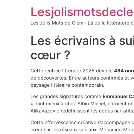
Lesjolismotsdecl
Les Jolis Mots de Clem : Là où la littérature 
Les écrivains à s
cœur ?
Cette rentrée littéraire 2025 dévoile
484 nou
de découvertes. Entre auteurs confirmés et vo
paysage littéraire contemporain.
Les grandes signatures comme
Emmanuel Ca
« Tant mieux » chez Albin Michel, côtoient u
Alikavazovic redéfinissent les codes narratifs,
Cette effervescence créative s’accompagne d
cœur sur les réseaux sociaux. Mohamed Mbougar