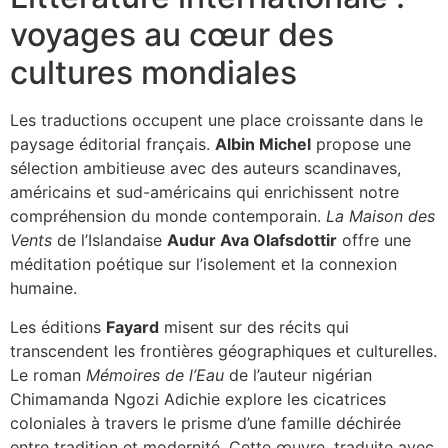
voyages au cœur des
cultures mondiales
Les traductions occupent une place croissante dans le
paysage éditorial français.
Albin Michel
propose une
sélection ambitieuse avec des auteurs scandinaves,
américains et sud-américains qui enrichissent notre
compréhension du monde contemporain.
La Maison des
Vents
de l’Islandaise
Audur Ava Olafsdottir
offre une
méditation poétique sur l’isolement et la connexion
humaine.
Les éditions
Fayard
misent sur des récits qui
transcendent les frontières géographiques et culturelles.
Le roman
Mémoires de l’Eau
de l’auteur nigérian
Chimamanda Ngozi Adichie explore les cicatrices
coloniales à travers le prisme d’une famille déchirée
entre tradition et modernité. Cette œuvre, traduite avec