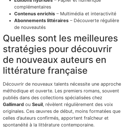
Éditions hybrides
– Papier et numérique
complémentaires
Contenus enrichis
– Multimédia et interactivité
Abonnements littéraires
– Découverte régulière
de nouveautés
Quelles sont les meilleures
stratégies pour découvrir
de nouveaux auteurs en
littérature française
Découvrir de nouveaux talents nécessite une approche
méthodique et ouverte. Les premiers romans, souvent
publiés dans des collections spécialisées chez
Gallimard
ou
Seuil
, révèlent régulièrement des voix
originales. Ces œuvres de début, moins formatées que
celles d’auteurs confirmés, apportent fraîcheur et
spontanéité à la littérature contemporaine.