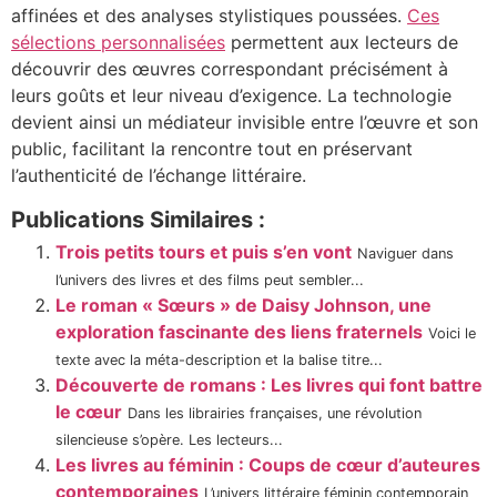
affinées et des analyses stylistiques poussées.
Ces
sélections personnalisées
permettent aux lecteurs de
découvrir des œuvres correspondant précisément à
leurs goûts et leur niveau d’exigence. La technologie
devient ainsi un médiateur invisible entre l’œuvre et son
public, facilitant la rencontre tout en préservant
l’authenticité de l’échange littéraire.
Publications Similaires :
Trois petits tours et puis s’en vont
Naviguer dans
l’univers des livres et des films peut sembler...
Le roman « Sœurs » de Daisy Johnson, une
exploration fascinante des liens fraternels
Voici le
texte avec la méta-description et la balise titre...
Découverte de romans : Les livres qui font battre
le cœur
Dans les librairies françaises, une révolution
silencieuse s’opère. Les lecteurs...
Les livres au féminin : Coups de cœur d’auteures
contemporaines
L’univers littéraire féminin contemporain