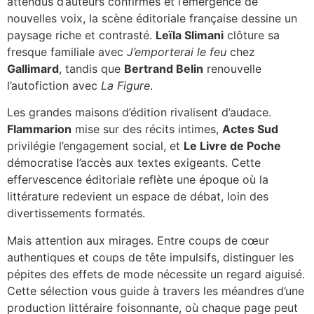
attendus d’auteurs confirmés et l’émergence de
nouvelles voix, la scène éditoriale française dessine un
paysage riche et contrasté.
Leïla Slimani
clôture sa
fresque familiale avec
J’emporterai le feu
chez
Gallimard
, tandis que
Bertrand Belin
renouvelle
l’autofiction avec
La Figure
.
Les grandes maisons d’édition rivalisent d’audace.
Flammarion
mise sur des récits intimes,
Actes Sud
privilégie l’engagement social, et
Le Livre de Poche
démocratise l’accès aux textes exigeants. Cette
effervescence éditoriale reflète une époque où la
littérature redevient un espace de débat, loin des
divertissements formatés.
Mais attention aux mirages. Entre coups de cœur
authentiques et coups de tête impulsifs, distinguer les
pépites des effets de mode nécessite un regard aiguisé.
Cette sélection vous guide à travers les méandres d’une
production littéraire foisonnante, où chaque page peut