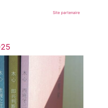
Site partenaire
025