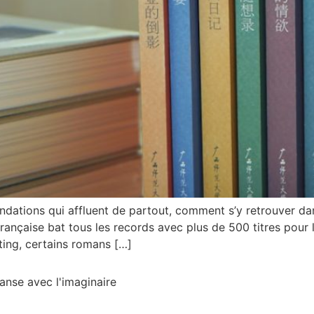
andations qui affluent de partout, comment s’y retrouver dan
française bat tous les records avec plus de 500 titres pour 
ing, certains romans […]
danse avec l'imaginaire