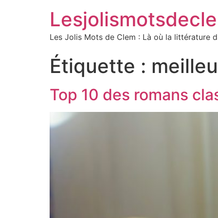
Lesjolismotsdecl
Les Jolis Mots de Clem : Là où la littérature 
Étiquette :
meilleu
Top 10 des romans cla