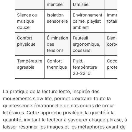
mentale
tamisée
Silence ou
Isolation
Environnement
Immersion
musique
sensorielle
calme, playlist
totale
douce
ambient
Confort
Élimination
Fauteuil
Bien-être
physique
des
ergonomique,
corporel
tensions
coussins
Température
Confort
Plaid,
Cocoon
agréable
thermique
température
protecteur
20-22°C
La pratique de la lecture lente, inspirée des
mouvements slow life, permet d’extraire toute la
quintessence émotionnelle de nos coups de cœur
littéraires. Cette approche privilégie la qualité à la
quantité, invitant le lecteur à savourer chaque phrase, à
laisser résonner les images et les métaphores avant de