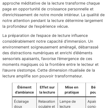
approche méditative de la lecture transforme chaque
page en opportunité de croissance personnelle et
d’enrichissement de notre monde intérieur. La qualité de
notre attention pendant la lecture détermine largement
la profondeur de l’expérience vécue.
La préparation de l’espace de lecture influence
considérablement notre capacité d’immersion. Un
environnement soigneusement aménagé, débarrassé
des distractions numériques et enrichi d’éléments
sensoriels apaisants, favorise l’émergence de ces
moments magiques où la frontière entre le lecteur et
l’œuvre s’estompe. Cette dimension ritualisée de la
lecture amplifie son pouvoir transformateur.
Élément
Effet sur
Mise en
Bénéfice
d’ambiance
la lecture
pratique
pour l’âme
Éclairage
Relaxation
Lampe de
Apaisement,
doux
oculaire et
lecture
concentrati