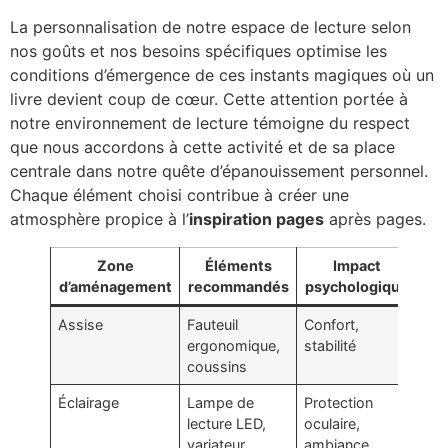
La personnalisation de notre espace de lecture selon
nos goûts et nos besoins spécifiques optimise les
conditions d’émergence de ces instants magiques où un
livre devient coup de cœur. Cette attention portée à
notre environnement de lecture témoigne du respect
que nous accordons à cette activité et de sa place
centrale dans notre quête d’épanouissement personnel.
Chaque élément choisi contribue à créer une
atmosphère propice à l’
inspiration pages
après pages.
Zone
Éléments
Impact
d’aménagement
recommandés
psychologique
app
Assise
Fauteuil
Confort,
20
ergonomique,
stabilité
coussins
Éclairage
Lampe de
Protection
50
lecture LED,
oculaire,
variateur
ambiance